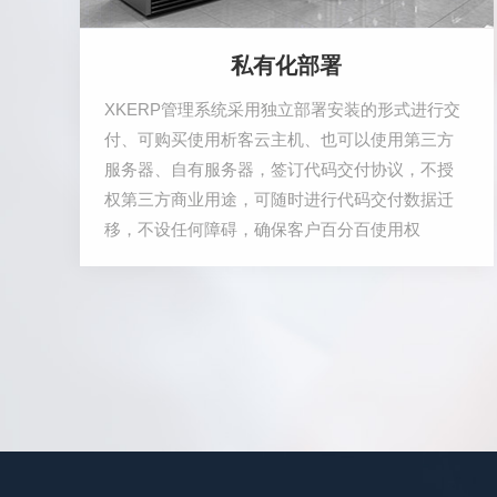
私有化部署
XKERP管理系统采用独立部署安装的形式进行交
付、可购买使用析客云主机、也可以使用第三方
服务器、自有服务器，签订代码交付协议，不授
权第三方商业用途，可随时进行代码交付数据迁
移，不设任何障碍，确保客户百分百使用权