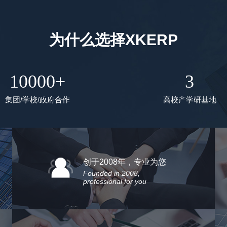
为什么选择XKERP
10000+
3
集团/学校/政府合作
高校产学研基地
创于2008年，专业为您
Founded in 2008,
professional for you
析客ERP技术核心团队创于2008年，避免选择创立5