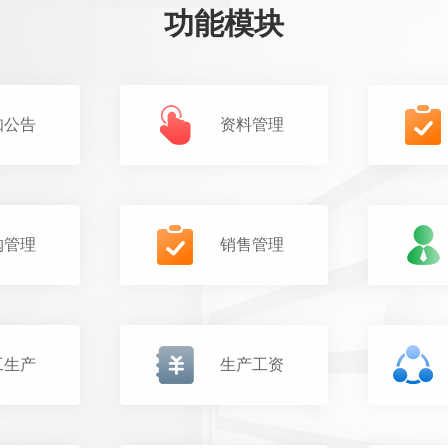
功能模块
知公告
资料管理
购管理
销售管理
工生产
生产工资