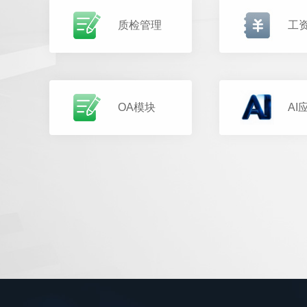
质检管理
工
OA模块
AI