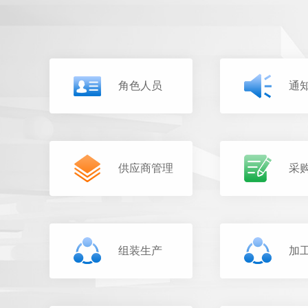
角色人员
通
供应商管理
采
组装生产
加