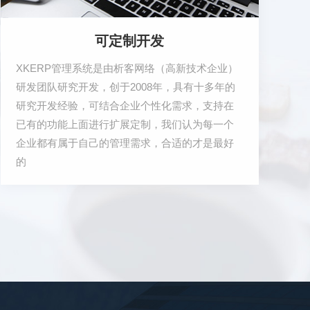
可定制开发
XKERP管理系统是由析客网络（高新技术企业）
研发团队研究开发，创于2008年，具有十多年的
研究开发经验，可结合企业个性化需求，支持在
已有的功能上面进行扩展定制，我们认为每一个
企业都有属于自己的管理需求，合适的才是最好
的