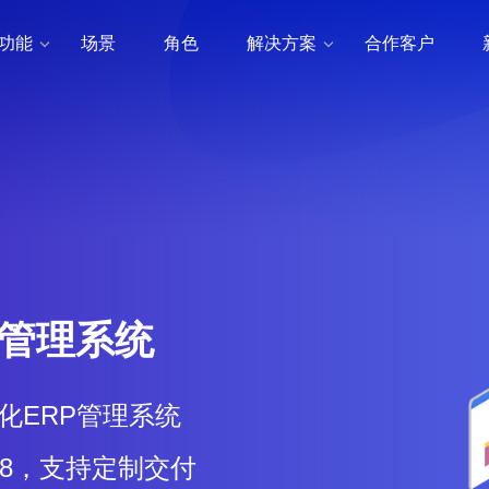
功能
场景
角色
解决方案
合作客户


P管理系统
化ERP管理系统
08，支持定制交付