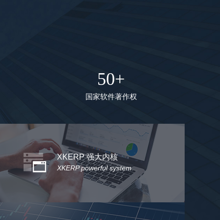
50+
国家软件著作权
XKERP 强大内核
XKERP powerful system
完全自主研发，可灵活快速扩展定制您想要的功能