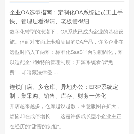
企业OA选型指南：定制化OA系统让员工上手
快、管理层看得清、老板管得细
数字化转型的浪潮下，OA系统已成为企业的基础设
施。但面对市面上琳琅满目的OA产品，许多企业在
选型时陷入了两难：标准化SaaS平台功能固化，难
以适配企业独特的管理制度；开源系统看似“免
费”，却暗藏法律侵 ...
连锁门店、多仓库、异地办公：ERP系统定
制，集采购、销售、库存、财务一体化
开店越来越多，仓库越设越散，生意版图在扩大，
烦恼却在成倍增长——这是许多成长型小企业主正
在经历的“甜蜜的负担”。